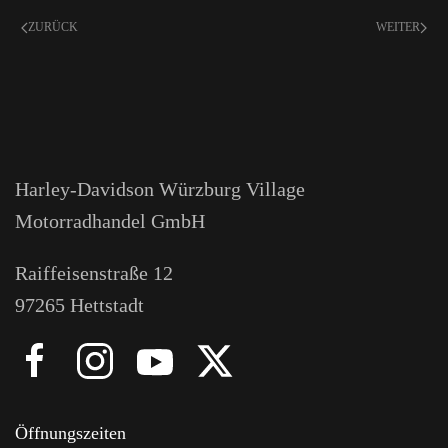
ZURÜCK
WEITER
Harley-Davidson Würzburg Village
Motorradhandel GmbH
Raiffeisenstraße 12
97265 Hettstadt
Öffnungszeiten