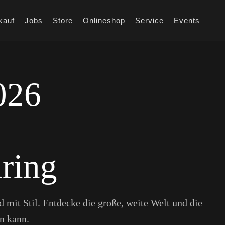
kauf
Jobs
Store
Onlineshop
Service
Events
026
ring
 mit Stil. Entdecke die große, weite Welt und die
n kann.