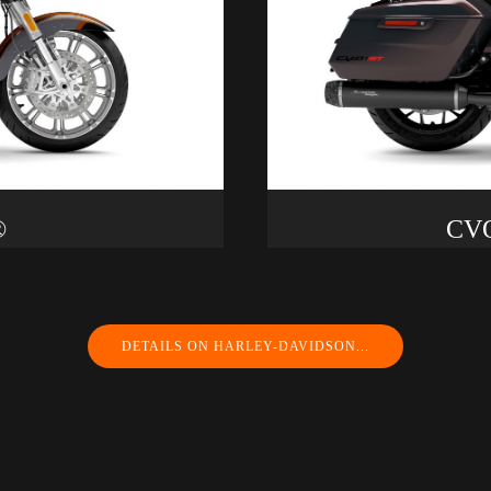
®
CVO
DETAILS ON HARLEY-DAVIDSON...