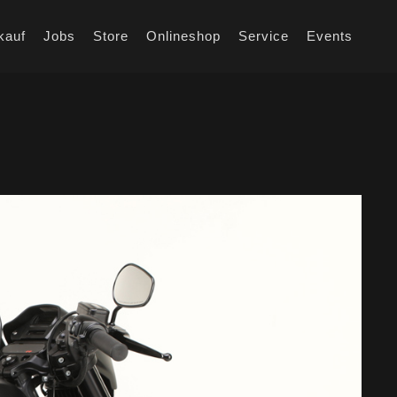
kauf
Jobs
Store
Onlineshop
Service
Events