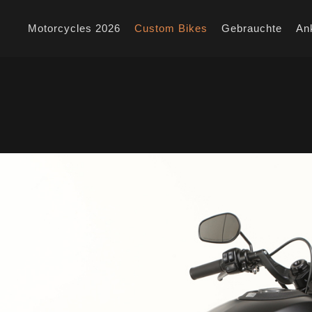
Motorcycles 2026
Custom Bikes
Gebrauchte
An