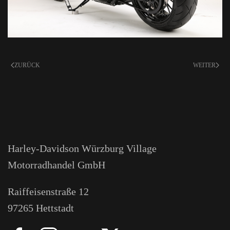
ZURÜCK
WEITER
Harley-Davidson Würzburg Village
Motorradhandel GmbH
Raiffeisenstraße 12
97265 Hettstadt