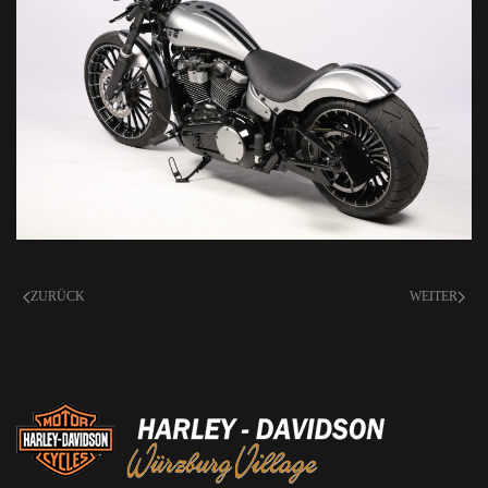
ZURÜCK
WEITER